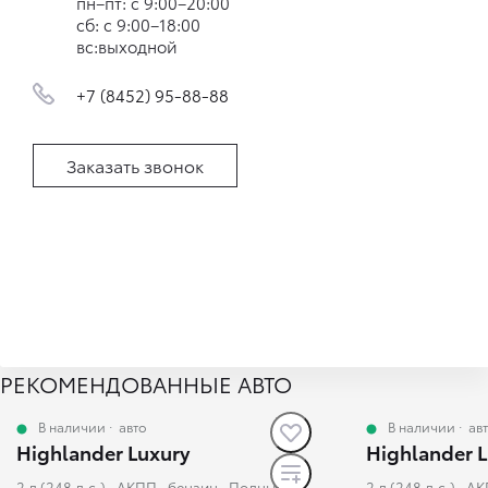
пн–пт: c 9:00–20:00
сб: c 9:00–18:00
вс:выходной
+7 (8452) 95-88-88
Заказать звонок
РЕКОМЕНДОВАННЫЕ АВТО
В наличии
·
авто
В наличии
·
ав
Highlander Luxury
Highlander 
2 л (248 л.с.), АКПП, бензин, Полный
2 л (248 л.с.), 