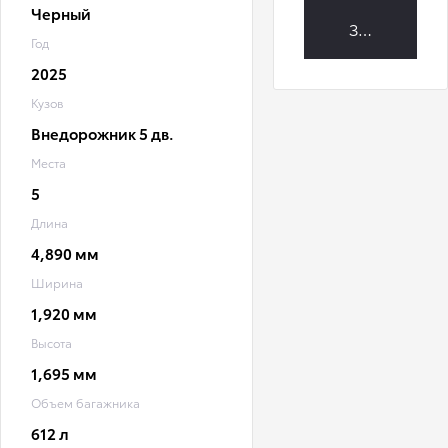
Черный
Заброниров
Год
2025
Кузов
Внедорожник 5 дв.
Места
5
Длина
4,890 мм
Ширина
1,920 мм
Высота
1,695 мм
Объем багажника
612 л