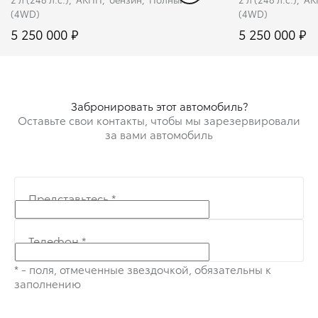
(4WD)
(4WD)
5 250 000 ₽
5 250 000 ₽
Забронировать
Заб
Забронировать этот автомобиль?
Оставьте свои контакты, чтобы мы зарезервировали
за вами автомобиль
Представьтесь
*
Телефон
*
* - поля, отмеченные звездочкой, обязательны к
заполнению